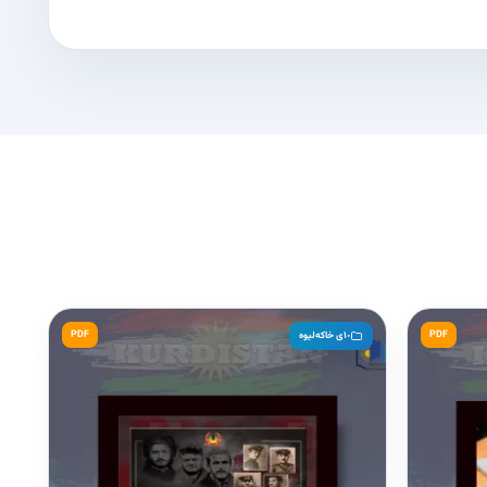
PDF
PDF
١٠ی خاکەلیوە